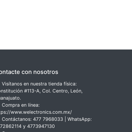
ontacte con nosotros
 Visítanos en nuestra tienda física:
nstitución #113-A, Col. Centro, León,
anajuato.
 Compra en línea:
tps://www.welectronics.com.mx/
 Contáctanos: 477 7968033 | WhatsApp:
72862114 y 4773947130