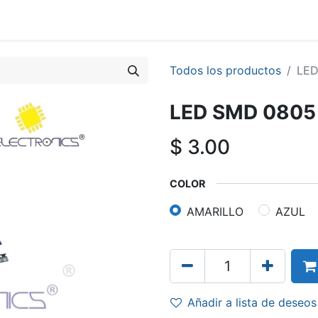
Todos los productos
LED
LED SMD 0805
$
3.00
COLOR
AMARILLO
AZUL
Añadir a lista de deseos