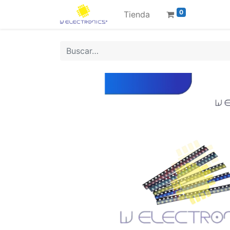
0
Tienda