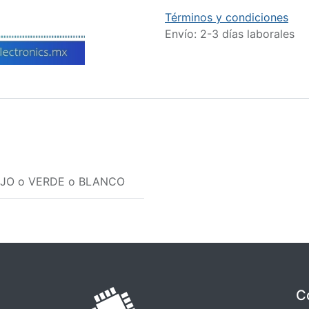
Términos y condiciones
Envío: 2-3 días laborales
JO
o
VERDE
o
BLANCO
C