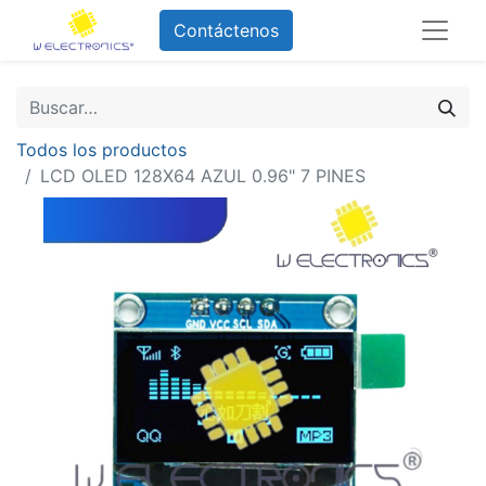
Contáctenos
Todos los productos
LCD OLED 128X64 AZUL 0.96" 7 PINES