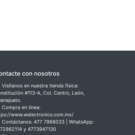
ontacte con nosotros
 Visítanos en nuestra tienda física:
nstitución #113-A, Col. Centro, León,
anajuato.
 Compra en línea:
tps://www.welectronics.com.mx/
 Contáctanos: 477 7968033 | WhatsApp:
72862114 y 4773947130