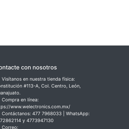
ontacte con nosotros
 Visítanos en nuestra tienda física:
nstitución #113-A, Col. Centro, León,
anajuato.
 Compra en línea:
tps://www.welectronics.com.mx/
 Contáctanos: 477 7968033 | WhatsApp:
72862114 y 4773947130
 Correo: