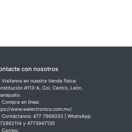
ontacte con nosotros
 Visítanos en nuestra tienda física:
nstitución #113-A, Col. Centro, León,
anajuato.
 Compra en línea:
tps://www.welectronics.com.mx/
 Contáctanos: 477 7968033 | WhatsApp:
72862114 y 4773947130
 Correo: