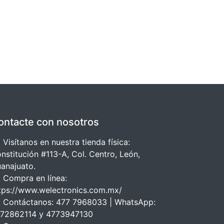
ontacte con nosotros
 Visítanos en nuestra tienda física:
nstitución #113-A, Col. Centro, León,
anajuato.
 Compra en línea:
tps://www.welectronics.com.mx/
 Contáctanos: 477 7968033 | WhatsApp:
72862114 y 4773947130