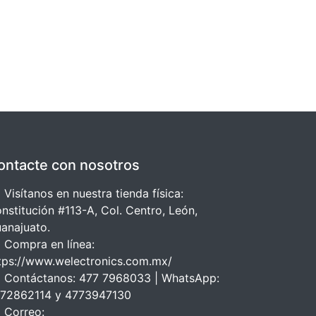
ontacte con nosotros
 Visítanos en nuestra tienda física:
nstitución #113-A, Col. Centro, León,
anajuato.
 Compra en línea:
tps://www.welectronics.com.mx/
 Contáctanos: 477 7968033 | WhatsApp:
72862114 y 4773947130
 Correo: