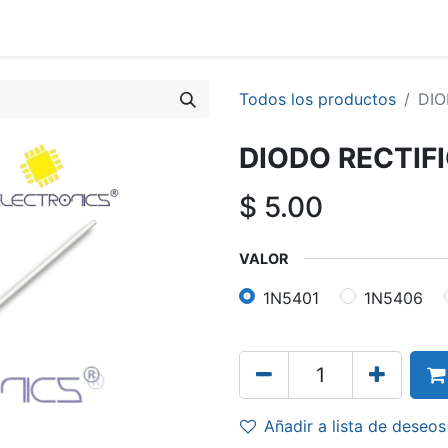
Todos los productos
DIO
DIODO RECTIF
$
5.00
VALOR
1N5401
1N5406
Añadir a lista de deseos