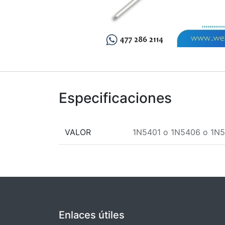
Especificaciones
VALOR
1N5401
o
1N5406
o
1N5
Enlaces útiles