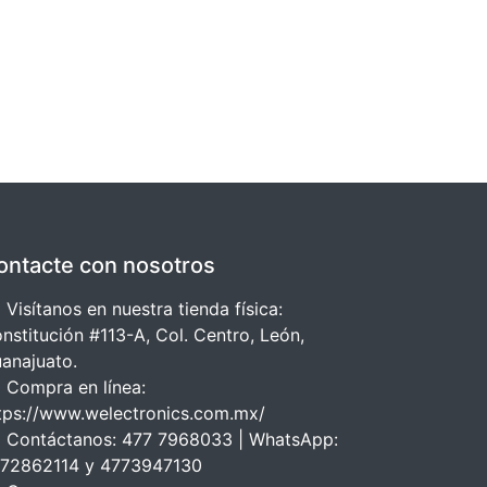
ontacte con nosotros
 Visítanos en nuestra tienda física:
nstitución #113-A, Col. Centro, León,
anajuato.
 Compra en línea:
tps://www.welectronics.com.mx/
 Contáctanos: 477 7968033 | WhatsApp:
72862114 y 4773947130