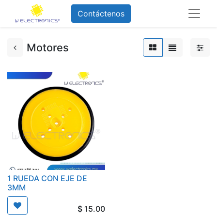
Contáctenos
Motores
1 RUEDA CON EJE DE
3MM
$
15.00