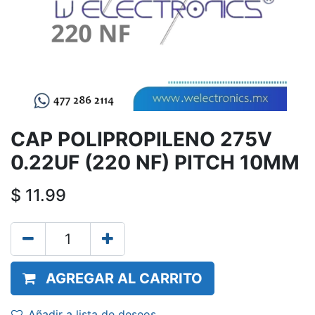
CAP POLIPROPILENO 275V
0.22UF (220 NF) PITCH 10MM
$
11.99
AGREGAR AL CARRITO
Añadir a lista de deseos