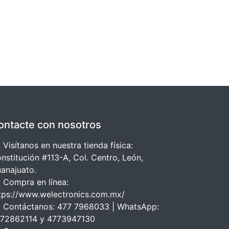
ontacte con nosotros
 Visítanos en nuestra tienda física:
nstitución #113-A, Col. Centro, León,
anajuato.
 Compra en línea:
tps://www.welectronics.com.mx/
 Contáctanos: 477 7968033 | WhatsApp:
72862114 y 4773947130