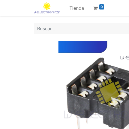
0
Tienda