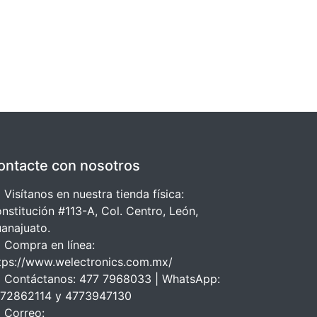
ontacte con nosotros
 Visítanos en nuestra tienda física:
nstitución #113-A, Col. Centro, León,
anajuato.
 Compra en línea:
tps://www.welectronics.com.mx/
 Contáctanos: 477 7968033 | WhatsApp:
72862114 y 4773947130
 Correo: