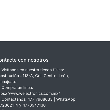
ontacte con nosotros
 Visítanos en nuestra tienda física:
nstitución #113-A, Col. Centro, León,
anajuato.
 Compra en línea:
tps://www.welectronics.com.mx/
 Contáctanos: 477 7968033 | WhatsApp:
72862114 y 4773947130