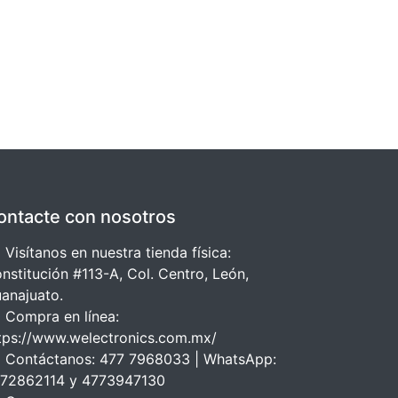
ontacte con nosotros
 Visítanos en nuestra tienda física:
nstitución #113-A, Col. Centro, León,
anajuato.
 Compra en línea:
tps://www.welectronics.com.mx/
 Contáctanos: 477 7968033 | WhatsApp:
72862114 y 4773947130