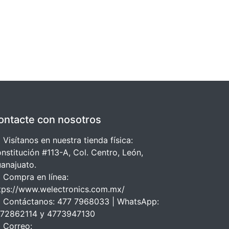
ontacte con nosotros
 Visítanos en nuestra tienda física:
nstitución #113-A, Col. Centro, León,
anajuato.
 Compra en línea:
tps://www.welectronics.com.mx/
 Contáctanos: 477 7968033 | WhatsApp:
72862114 y 4773947130
 Correo: