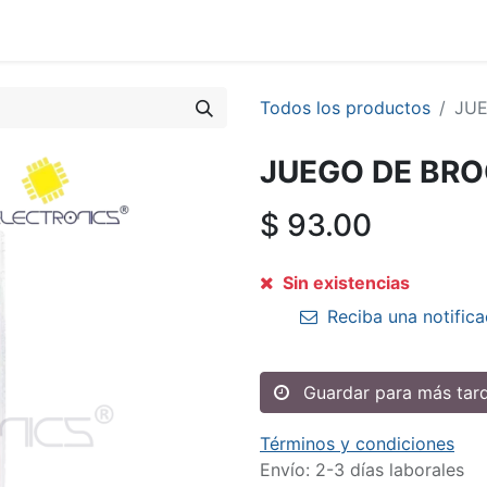
Todos los productos
JU
JUEGO DE BR
$
93.00
Sin existencias
Reciba una notifica
Guardar para más tar
Términos y condiciones
Envío: 2-3 días laborales