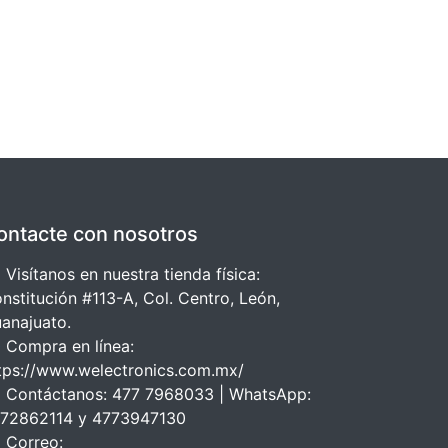
ontacte con nosotros
 Visítanos en nuestra tienda física:
nstitución #113-A, Col. Centro, León,
anajuato.
 Compra en línea:
tps://www.welectronics.com.mx/
 Contáctanos: 477 7968033 | WhatsApp:
72862114 y 4773947130
 Correo: