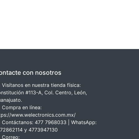
ontacte con nosotros
 Visítanos en nuestra tienda física:
nstitución #113-A, Col. Centro, León,
anajuato.
 Compra en línea:
tps://www.welectronics.com.mx/
 Contáctanos: 477 7968033 | WhatsApp:
72862114 y 4773947130
 Correo: