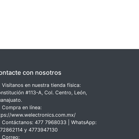
ontacte con nosotros
 Visítanos en nuestra tienda física:
nstitución #113-A, Col. Centro, León,
anajuato.
 Compra en línea:
tps://www.welectronics.com.mx/
 Contáctanos: 477 7968033 | WhatsApp:
72862114 y 4773947130
 Correo: