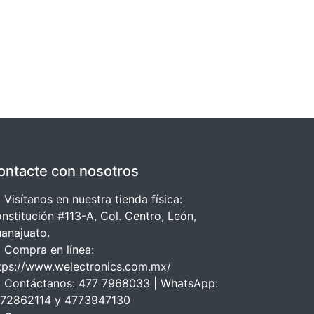
ontacte con nosotros
 Visítanos en nuestra tienda física:
nstitución #113-A, Col. Centro, León,
anajuato.
 Compra en línea:
tps://www.welectronics.com.mx/
 Contáctanos: 477 7968033 | WhatsApp:
72862114 y 4773947130