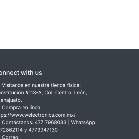
onnect with us
 Visítanos en nuestra tienda física:
nstitución #113-A, Col. Centro, León,
anajuato.
 Compra en línea:
tps://www.welectronics.com.mx/
 Contáctanos: 477 7968033 | WhatsApp:
72862114 y 4773947130
 Correo: