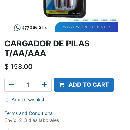
CARGADOR DE PILAS
T/AA/AAA
$
158.00
ADD TO CART
Add to wishlist
Terms and Conditions
Envío: 2-3 días laborales